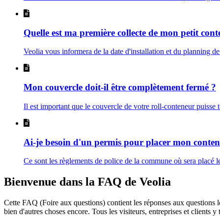
Quelle est ma première collecte de mon petit cont
Veolia vous informera de la date d'installation et du planning d
Mon couvercle doit-il être complètement fermé ?
Il est important que le couvercle de votre roll-conteneur puisse t
Ai-je besoin d'un permis pour placer mon conten
Ce sont les règlements de police de la commune où sera placé le
Bienvenue dans la FAQ de Veolia
Cette FAQ (Foire aux questions) contient les réponses aux questions le
bien d'autres choses encore. Tous les visiteurs, entreprises et clients y