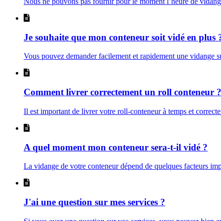
Nous ne pouvons pas fournir pour le moment l’heure de vidange.
Je souhaite que mon conteneur soit vidé en plus 
Vous pouvez demander facilement et rapidement une vidange s
Comment livrer correctement un roll conteneur 
Il est important de livrer votre roll-conteneur à temps et corre
A quel moment mon conteneur sera-t-il vidé ?
La vidange de votre conteneur dépend de quelques facteurs import
J'ai une question sur mes services ?