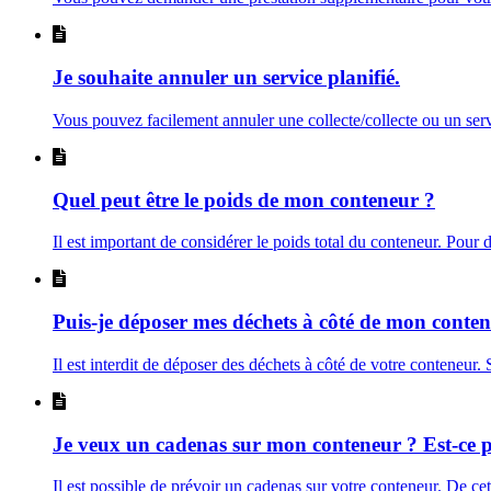
Je souhaite annuler un service planifié.
Vous pouvez facilement annuler une collecte/collecte ou un servi
Quel peut être le poids de mon conteneur ?
Il est important de considérer le poids total du conteneur. Pour d
Puis-je déposer mes déchets à côté de mon conte
Il est interdit de déposer des déchets à côté de votre conteneur.
Je veux un cadenas sur mon conteneur ? Est-ce p
Il est possible de prévoir un cadenas sur votre conteneur. De cet