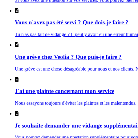
Si vous avez une question sur vos services, vous pouvez bien en
Vous n'avez pas été servi ? Que dois-je faire ?
Tu n'as pas fait de vidange ? Il peut y avoir eu une erreur humai
Une grève chez Veolia ? Que puis-je faire ?
Une grève est une chose désagréable pour nous et nos clients. N
J'ai une plainte concernant mon service
Nous essayons toujours d'éviter les plaintes et les malentendus. 
Je souhaite demander une vidange supplémentai
Vous pouvez demander une prestation supplémentaire pour votre