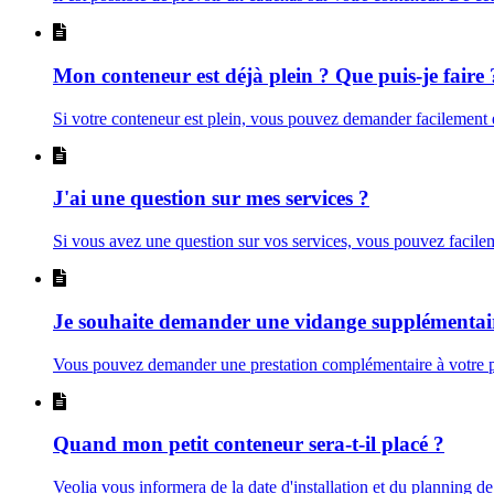
Mon conteneur est déjà plein ? Que puis-je faire 
Si votre conteneur est plein, vous pouvez demander facilemen
J'ai une question sur mes services ?
Si vous avez une question sur vos services, vous pouvez facile
Je souhaite demander une vidange supplémentai
Vous pouvez demander une prestation complémentaire à votre pr
Quand mon petit conteneur sera-t-il placé ?
Veolia vous informera de la date d'installation et du planning d