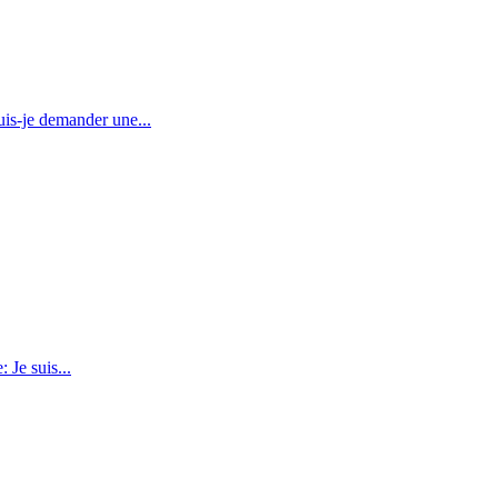
is-je demander une...
Je suis...