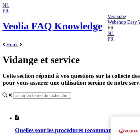
NL
FR
Veolia.be
Webshop
Easy 
Veolia FAQ Knowledge
FR
NL
FR
Home
Vidange et service
Cette section répond à vos questions sur la collecte des 
pour vous assurer une utilisation sereine de notre serv
Quelles sont les procédures recommandées pour s