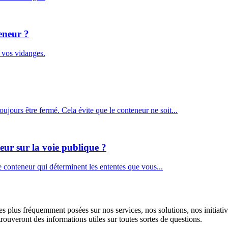
eneur ?
e vos vidanges.
oujours être fermé. Cela évite que le conteneur ne soit...
eur sur la voie publique ?
 conteneur qui déterminent les ententes que vous...
s plus fréquemment posées sur nos services, nos solutions, nos initiativ
 trouveront des informations utiles sur toutes sortes de questions.