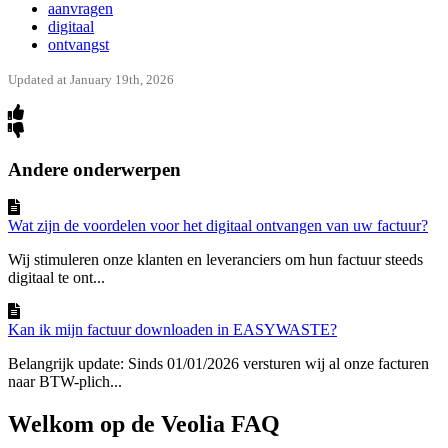
aanvragen
digitaal
ontvangst
Updated at January 19th, 2026
Andere onderwerpen
Wat zijn de voordelen voor het digitaal ontvangen van uw factuur?
Wij stimuleren onze klanten en leveranciers om hun factuur steeds
digitaal te ont...
Kan ik mijn factuur downloaden in EASYWASTE?
Belangrijk update: Sinds 01/01/2026 versturen wij al onze facturen
naar BTW-plich...
Welkom op de Veolia FAQ