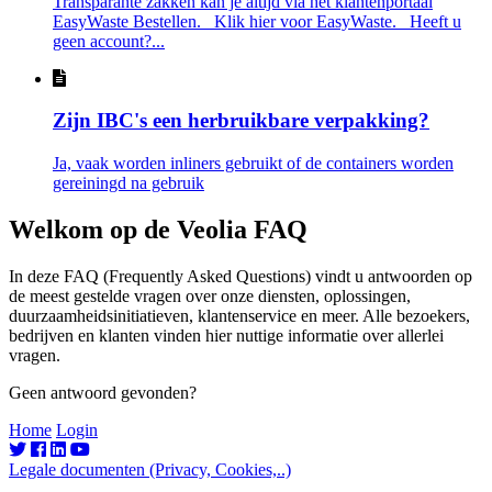
Transparante zakken kan je altijd via het klantenportaal
EasyWaste Bestellen. Klik hier voor EasyWaste. Heeft u
geen account?...
Zijn IBC's een herbruikbare verpakking?
Ja, vaak worden inliners gebruikt of de containers worden
gereiningd na gebruik
Welkom op de Veolia FAQ
In deze FAQ (Frequently Asked Questions) vindt u antwoorden op
de meest gestelde vragen over onze diensten, oplossingen,
duurzaamheidsinitiatieven, klantenservice en meer. Alle bezoekers,
bedrijven en klanten vinden hier nuttige informatie over allerlei
vragen.
Geen antwoord gevonden?
Contacteer ons
Home
Login
Legale documenten (Privacy, Cookies,..)