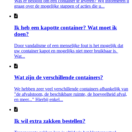
Was er beloofd om een container te leveren? Wij informeren u
graag over de mogelijke stappen of acties die u...
Ik heb een kapotte container? Wat moet ik
doen?
Door vandalisme of een menselijke fout is het mogelijk dat
uw container kapot en mogelijks niet meer bruikbaar is.
Wat...
Wat zijn de verschillende containers?
We hebben zeer veel verschillende containers afhankelijk van
"de afvalstoom, de beschikbare ruimte, de hoeveelheid afval,
en meer..." Hierbij enkel...
Ik wil extra zakken bestellen?