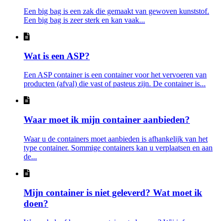
Een big bag is een zak die gemaakt van gewoven kunststof.
Een big bag is zeer sterk en kan vaak...
Wat is een ASP?
Een ASP container is een container voor het vervoeren van
producten (afval) die vast of pasteus zijn. De container is...
Waar moet ik mijn container aanbieden?
Waar u de containers moet aanbieden is afhankelijk van het
type container. Sommige containers kan u verplaatsen en aan
de...
Mijn container is niet geleverd? Wat moet ik
doen?