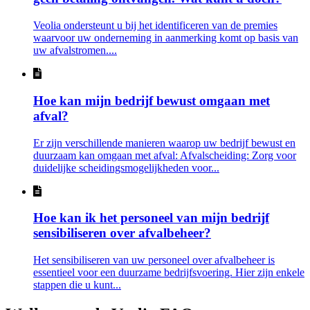
Veolia ondersteunt u bij het identificeren van de premies
waarvoor uw onderneming in aanmerking komt op basis van
uw afvalstromen....
Hoe kan mijn bedrijf bewust omgaan met
afval?
Er zijn verschillende manieren waarop uw bedrijf bewust en
duurzaam kan omgaan met afval: Afvalscheiding: Zorg voor
duidelijke scheidingsmogelijkheden voor...
Hoe kan ik het personeel van mijn bedrijf
sensibiliseren over afvalbeheer?
Het sensibiliseren van uw personeel over afvalbeheer is
essentieel voor een duurzame bedrijfsvoering. Hier zijn enkele
stappen die u kunt...